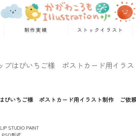
制作実績
ストックイラスト
ップはぴいちご様 ポストカード用イラス
はぴいちご様 ポストカード用イラスト制作 ご依
P STUDIO PAINT
、PSD形式