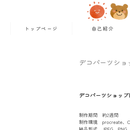
トップページ
自己紹介
デコパーツショ
デコパーツショップ
制作期間 約2週間
制作環境 procreate、CLI
納品形式 JPEG、PNG