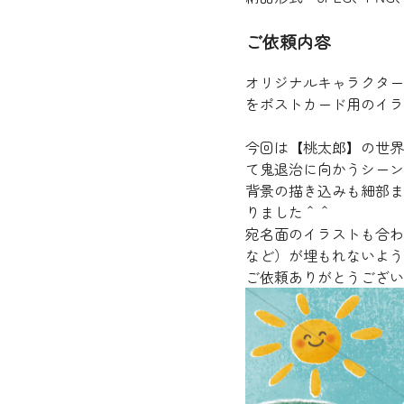
ご依頼内容
オリジナルキャラクター
をポストカード用のイラ
今回は【桃太郎】の世界
て鬼退治に向かうシーン
背景の描き込みも細部ま
りました＾＾
宛名面のイラストも合わ
など）が埋もれないよう
ご依頼ありがとうござい