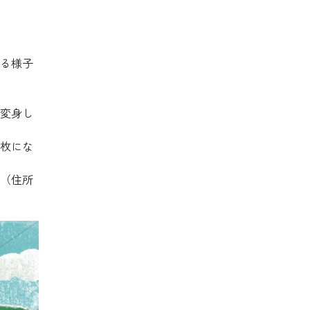
る様子
変身し
枚にな
（住所